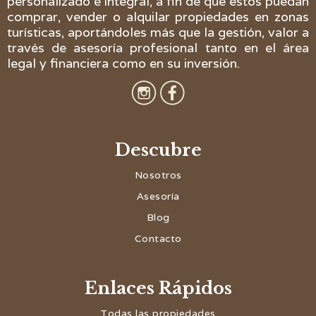
personalizado e integral, a fin de que estos puedan
comprar, vender o alquilar propiedades en zonas
turísticas, aportándoles más que la gestión, valor a
través de asesoría profesional tanto en el área
legal y financiera como en su inversión.
Descubre
Nosotros
Asesoría
Blog
Contacto
Enlaces Rápidos
Todas las propiedades