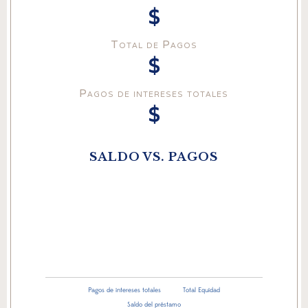
$
Total de Pagos
$
Pagos de intereses totales
$
SALDO VS. PAGOS
Pagos de intereses totales
Total Equidad
Saldo del préstamo