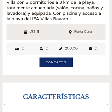
Villa con 2 dormitorios a 3 km de la playa,
totalmente amueblada (salón, cocina, baños y
lavadora) y equipada. Con piscina y acceso a
la playa del IFA Villas Bavaro.
2018
Punta Cana


2
2
200.00
2




CONTACTO
CARACTERÍSTICAS